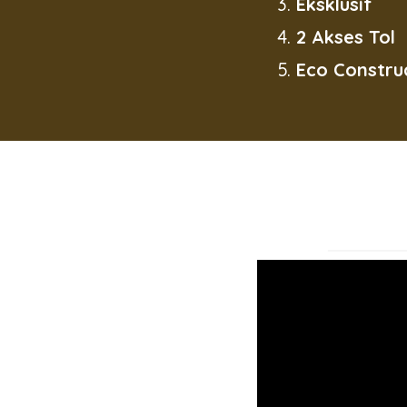
Eksklusif
2 Akses Tol
Eco Constru