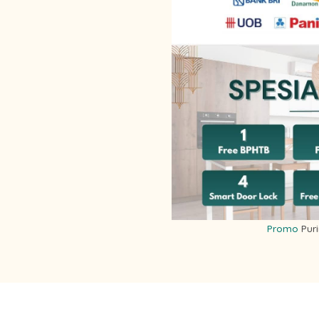
Promo
Pur