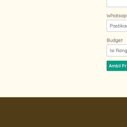
Whatsap
Budget
Ambil P