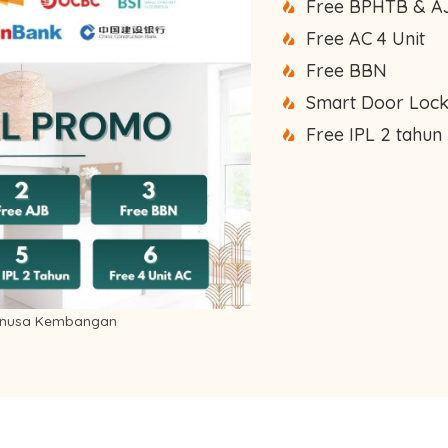
Free BPHTB & A
Free AC 4 Unit
Free BBN
Smart Door Loc
Free IPL 2 tahun
inusa Kembangan