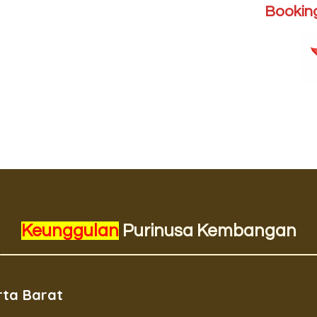
Booking
Keunggulan
Purinusa Kembangan
rta Barat