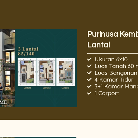
Purinusa Kem
Lantai
Ukuran 6×10
Luas Tanah 60 
Luas Bangunan 
4 Kamar Tidur
3+1 Kamar Man
1 Carport