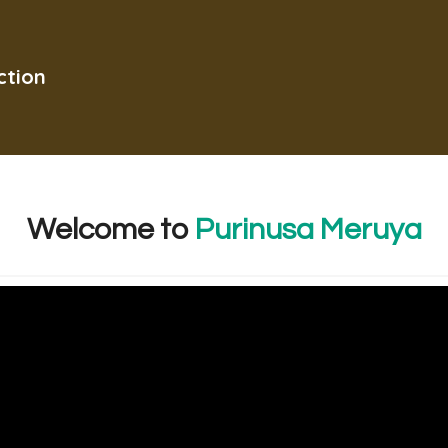
ction
Welcome
to
Purinusa Meruya