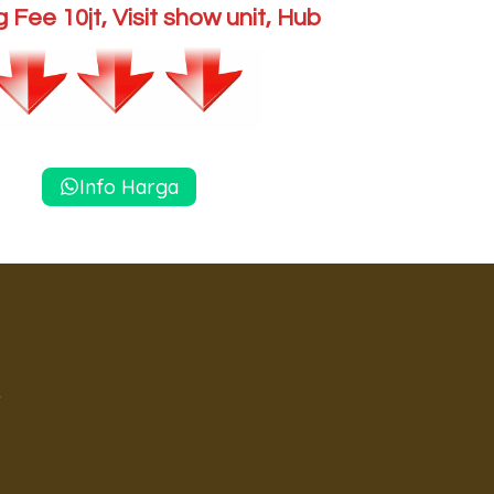
 Fee 10jt, Visit show unit, Hub
Info Harga