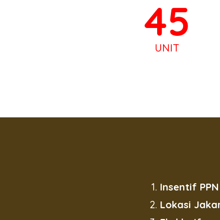
45
UNIT
Insentif PPN
Lokasi Jaka