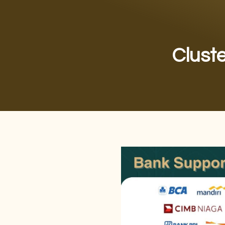
Clust