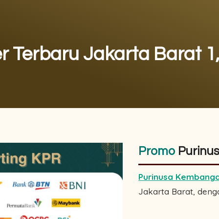
er Terbaru Jakarta Barat 1
Promo
Purinu
Purinusa Kembang
Jakarta Barat, denga