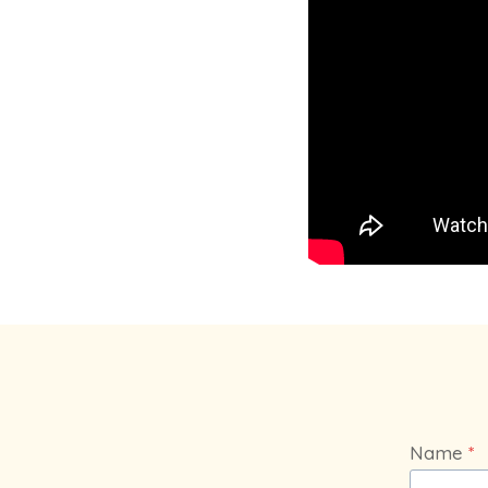
Name
*