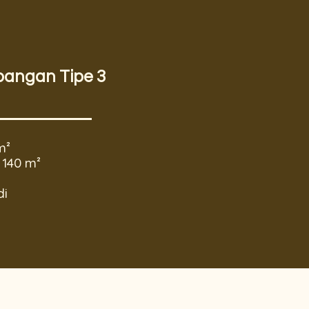
bangan Tipe 3
m²
140 m²
di